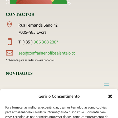
CONTACTOS

Rua Fernanda Seno, 12
7005-485 Évora

T. (+351)
966 368 288*

sec@confrariaenofilosalentejo.pt
* Chamada para as redes móveis nacionais.
NOVIDADES
Gerir o Consentimento
A CONFRARIA
Para fornecer as melhores experiências, usamos tecnologias como cookies
para armazenar e/ou aceder a informações do dispositivo. Consentir com
essas tecnologias nos permitirá processar dados, como comportamento de