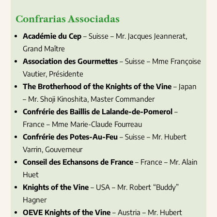
Confrarias Associadas
Académie du Cep
– Suisse – Mr. Jacques Jeannerat,
Grand Maître
Association des Gourmettes
– Suisse – Mme Françoise
Vautier, Présidente
The Brotherhood of the Knights of the Vine
– Japan
– Mr. Shoji Kinoshita, Master Commander
Confrérie des Baillis de Lalande-de-Pomerol
–
France – Mme Marie-Claude Fourreau
Confrérie des Potes-Au-Feu
– Suisse – Mr. Hubert
Varrin, Gouverneur
Conseil des Echansons de France
– France – Mr. Alain
Huet
Knights of the Vine
– USA – Mr. Robert “Buddy”
Hagner
OEVE Knights of the Vine
– Austria – Mr. Hubert