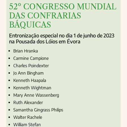
52º CONGRESSO MUNDIAL
DAS CONFRARIAS
BÁQUICAS
Entronização especial no dia 1 de junho de 2023
na Pousada dos Lóios em Évora
Brian Hranka
Carmine Campione
Charles Poindexter
Jo Ann Bingham
Kenneth Haapala
Kenneth Wightman
Mary Anne Wassenberg
Ruth Alexander
Samantha Gingrass Philips
Walter Rachele
William Stefan