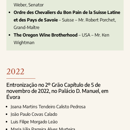
Weber, Senator
Ordre des Chevaliers du Bon Pain de la Suisse Latine
et des Pays de Savoie
– Suisse – Mr. Robert Porchet,
Grand-Maître
The Oregon Wine Brotherhood
– USA – Mr. Ken
Wightman
2022
Entronização no 2º Grão Capítulo de 5 de
novembro de 2022, no Palácio D. Manuel, em
Évora
Joana Martins Tendeiro Calisto Pedrosa
João Paulo Covas Calado
Luis Filipe Morgado Leão
Maria Júlia Parreira Alves Murteira