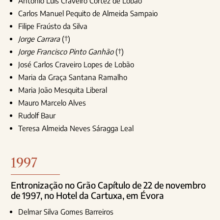
António Luis Craveiro Cortez de Lobão
Carlos Manuel Pequito de Almeida Sampaio
Filipe Fraústo da Silva
Jorge Carrara
(†)
Jorge Francisco Pinto Ganhão
(†)
José Carlos Craveiro Lopes de Lobão
Maria da Graça Santana Ramalho
Maria João Mesquita Liberal
Mauro Marcelo Alves
Rudolf Baur
Teresa Almeida Neves Sáragga Leal
1997
Entronização no Grão Capítulo de 22 de novembro
de 1997, no Hotel da Cartuxa, em Évora
Delmar Silva Gomes Barreiros