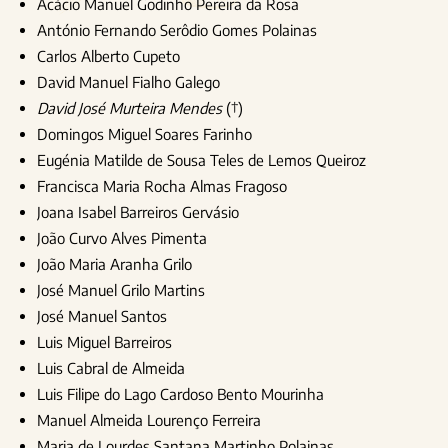
Acácio Manuel Godinho Pereira da Rosa
António Fernando Serôdio Gomes Polainas
Carlos Alberto Cupeto
David Manuel Fialho Galego
David José Murteira Mendes
(†)
Domingos Miguel Soares Farinho
Eugénia Matilde de Sousa Teles de Lemos Queiroz
Francisca Maria Rocha Almas Fragoso
Joana Isabel Barreiros Gervásio
João Curvo Alves Pimenta
João Maria Aranha Grilo
José Manuel Grilo Martins
José Manuel Santos
Luis Miguel Barreiros
Luis Cabral de Almeida
Luis Filipe do Lago Cardoso Bento Mourinha
Manuel Almeida Lourenço Ferreira
Maria de Lourdes Santana Martinho Polainas