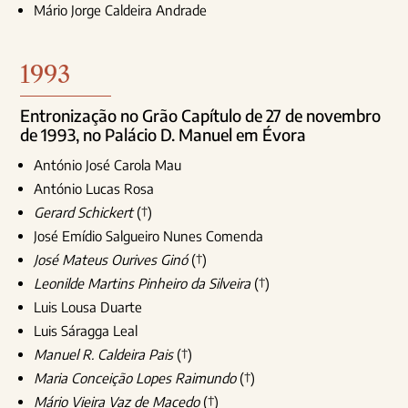
Mário Jorge Caldeira Andrade
1993
Entronização no Grão Capítulo de 27 de novembro
de 1993, no Palácio D. Manuel em Évora
António José Carola Mau
António Lucas Rosa
Gerard Schickert
(†)
José Emídio Salgueiro Nunes Comenda
José Mateus Ourives Ginó
(†)
Leonilde Martins Pinheiro da Silveira
(†)
Luis Lousa Duarte
Luis Sáragga Leal
Manuel R. Caldeira Pais
(†)
Maria Conceição Lopes Raimundo
(†)
Mário Vieira Vaz de Macedo
(†)