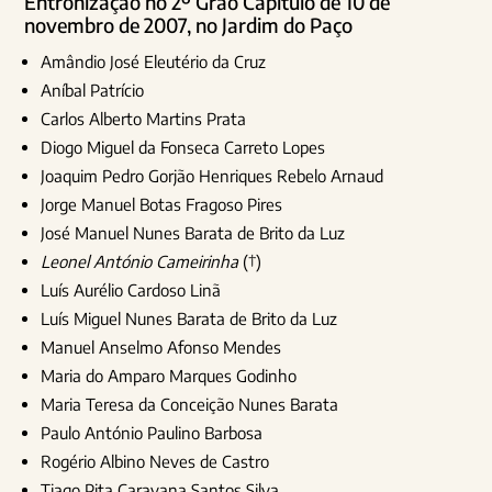
Entronização no 2º Grão Capítulo de 10 de
novembro de 2007, no Jardim do Paço
Amândio José Eleutério da Cruz
Aníbal Patrício
Carlos Alberto Martins Prata
Diogo Miguel da Fonseca Carreto Lopes
Joaquim Pedro Gorjão Henriques Rebelo Arnaud
Jorge Manuel Botas Fragoso Pires
José Manuel Nunes Barata de Brito da Luz
Leonel António Cameirinha
(†)
Luís Aurélio Cardoso Linã
Luís Miguel Nunes Barata de Brito da Luz
Manuel Anselmo Afonso Mendes
Maria do Amparo Marques Godinho
Maria Teresa da Conceição Nunes Barata
Paulo António Paulino Barbosa
Rogério Albino Neves de Castro
Tiago Pita Caravana Santos Silva