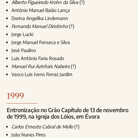
Alberto Figueiredo Krohn da Silva
(†)
António Manuel Baião Lança
Dorina Angelika Lindemann
Fernando Manuel Direitinho
(†)
Jorge Lucki
Jorge Manuel Fonseca e Silva
José Paulino
Luis António Faria Rosado
Manuel Rui Azinhais Nabeiro
(†)
Vasco Luis Ivens Ferraz Jardim
1999
Entronização no Grão Capítulo de 13 de novembro
de 1999, na Igreja dos Lóios, em Évora
Carlos Ernesto Cabral de Mello
(†)
João Nunes Pires