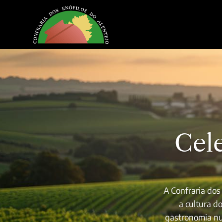
Cele
A Confraria dos
a cultura d
gastronomia num