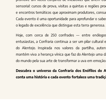
sensorial: cursos de prova, visitas a quintas e regiões p
e encontros temáticos que aproximam produtores, consu
Cada evento é uma oportunidade para aprofundar o saber,
o legado de excelência que distingue esta terra generosa.
Hoje, com cerca de 250 confrades — entre enólogos
entusiastas, a Confraria continua a ser um pilar cultural
do Alentejo. Inspirada nos valores da partilha, auten
mantém viva a herança vínica que faz do Alentejo uma d
do mundo pela sua arte de transformar a uva em emoção
Descubra o universo da Confraria dos Enófilos do 
conta uma história e cada evento fortalece uma tradiç