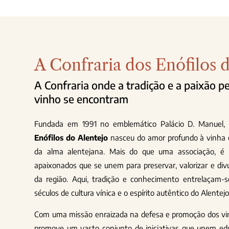
A Confraria dos Enófilos 
A Confraria onde a tradição e a paixão pe
vinho se encontram
Fundada em 1991 no emblemático Palácio D. Manuel,
Enófilos do Alentejo
nasceu do amor profundo à vinha e
da alma alentejana. Mais do que uma associação, é
apaixonados que se unem para preservar, valorizar e divul
da região. Aqui, tradição e conhecimento entrelaçam-
séculos de cultura vínica e o espírito autêntico do Alentejo
Com uma missão enraizada na defesa e promoção dos vin
promove um vasto conjunto de iniciativas que unem edu