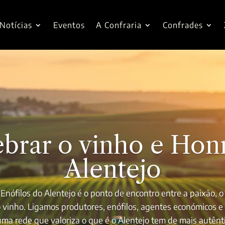
Notícias
Eventos
A Confraria
Confrades
brar o vinho e Hon
Alentejo
 Enófilos do Alentejo é o ponto de encontro entre a paixão, 
o vinho. Ligamos produtores, enófilos, agentes económicos 
a rede que valoriza o que é o Alentejo tem de mais autênti