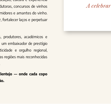
A celebrar
rodutoras, concursos de vinhos
midores e amantes do vinho.
 fortalecer laços e perpetuar
, produtores, académicos e
 e um embaixador de prestígio
ticidade e orgulho regional,
as regiões mais reconhecidas
.
Alentejo — onde cada copo
ão.