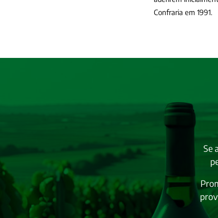
Confraria em 1991.
Se 
pe
Prom
prov