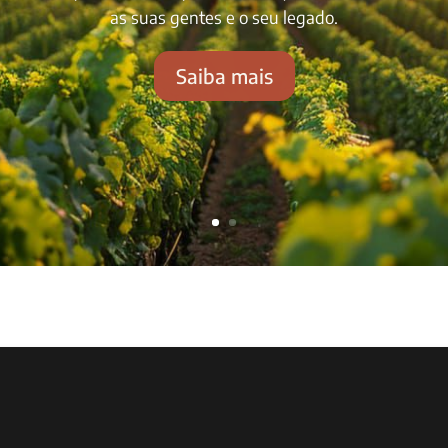
as suas gentes e o seu legado.
Saiba mais