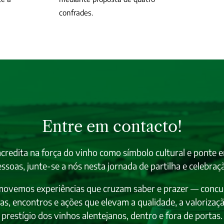
confrades.
Entre em contacto!
acredita na força do vinho como símbolo cultural e ponte e
ssoas, junte-se a nós nesta jornada de partilha e celebraç
ovemos experiências que cruzam saber e prazer — concu
as, encontros e ações que elevam a qualidade, a valorizaçã
prestígio dos vinhos alentejanos, dentro e fora de portas.