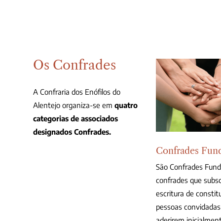
Os Confrades
A Confraria dos Enófilos do
Alentejo organiza-se em
quatro
categorias de associados
designados Confrades.
Confrades Fun
São Confrades Fund
confrades que subs
escritura de constit
pessoas convidadas
aderirem inicialmen