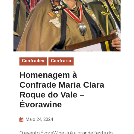
Confrades
Confraria
Homenagem à
Confrade Maria Clara
Roque do Vale –
Évorawine
Maio 24, 2024
O evento ÉvoraWine já é a grande festa do