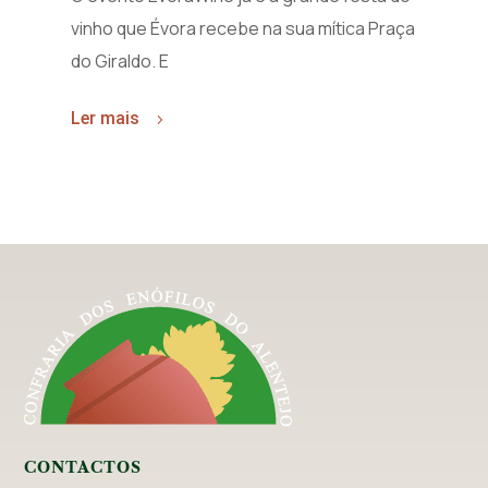
vinho que Évora recebe na sua mítica Praça
do Giraldo. E
Ler mais
CONTACTOS