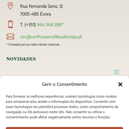

Rua Fernanda Seno, 12
7005-485 Évora

T. (+351)
966 368 288*

sec@confrariaenofilosalentejo.pt
* Chamada para as redes móveis nacionais.
NOVIDADES
Gerir o Consentimento
A CONFRARIA
Para fornecer as melhores experiências, usamos tecnologias como cookies
para armazenar e/ou aceder a informações do dispositivo. Consentir com
essas tecnologias nos permitirá processar dados, como comportamento de
navegação ou IDs exclusivos neste site. Não consentir ou retirar o
SIGA-NOS
consentimento pode afetar negativamante certos recursos e funções.