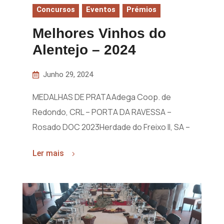
Concursos
Eventos
Prémios
Melhores Vinhos do
Alentejo – 2024
Junho 29, 2024
MEDALHAS DE PRATAAdega Coop. de
Redondo, CRL – PORTA DA RAVESSA –
Rosado DOC 2023Herdade do Freixo II, SA –
Ler mais