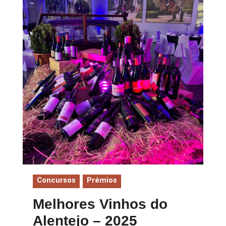
Concursos
Prémios
Melhores Vinhos do
Alentejo – 2025