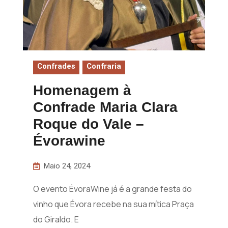
Confrades
Confraria
Homenagem à
Confrade Maria Clara
Roque do Vale –
Évorawine
Maio 24, 2024
O evento ÉvoraWine já é a grande festa do
vinho que Évora recebe na sua mítica Praça
do Giraldo. E