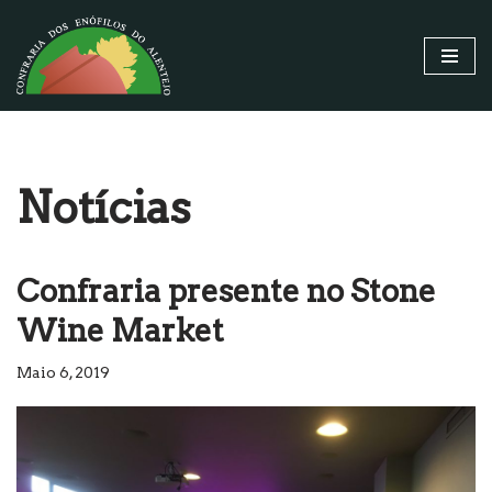
Avançar
para
o
conteúdo
Notícias
Confraria presente no Stone
Wine Market
Maio 6, 2019