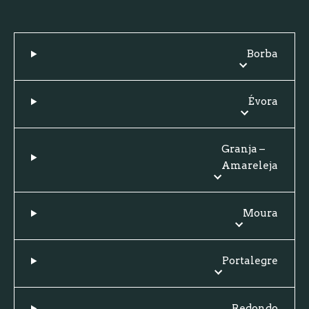
Borba
Évora
Granja –
Amareleja
Moura
Portalegre
Redondo