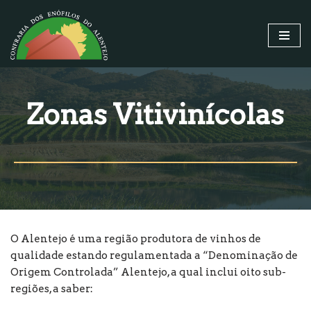
Avançar
para
o
conteúdo
Zonas Vitivinícolas
O Alentejo é uma região produtora de vinhos de
qualidade estando regulamentada a “Denominação de
Origem Controlada” Alentejo, a qual inclui oito sub-
regiões, a saber: